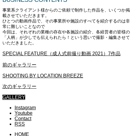
事業系クライアント様からのご依頼で制作した作品を、いくつか掲
載させていただきます。
ひとつの動画作品で、その事業所や施設のすべてを紹介するのは非
常に難しいことなので
今回は、それぞれの業種の存在や各施設の紹介、各経営者の皆様の
「人柄」が少しでも伝えられたら！という思いで撮影・編集させて
いただきました。
SPECIAL FEATURE（成人式前撮り動画 2021）7作品
前のギャラリー
SHOOTING BY LOCATION BREEZE
次のギャラリー
GALLERY
Instagram
Youtube
Contact
RSS
HOME