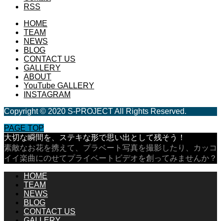
RSS
HOME
TEAM
NEWS
BLOG
CONTACT US
GALLERY
ABOUT
YouTube GALLERY
INSTAGRAM
Copyright © 2020 S-PROJECT All Rights Reserved.
PAGE TOP
大切な瞬間を、ステキな形で思い出として残そう！
素敵なお花を携えて、プラベート写真を撮影したり、カッコ
イイ楽曲にのせてプライベートビデオを創ってみませんか？
HOME
TEAM
NEWS
BLOG
CONTACT US
GALLERY