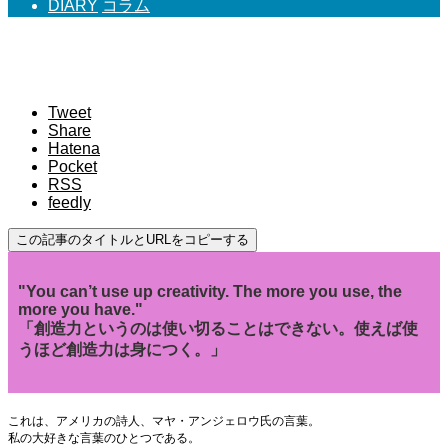
DIARY
コラム
創造力というのは使い切ることはできない。そ
して使えば使うほど創造力は身につく。
Tweet
Share
Hatena
Pocket
RSS
feedly
この記事のタイトルとURLをコピーする
"You can’t use up creativity. The more you use, the
more you have."
「創造力というのは使い切ることはできない。使えば使
うほど創造力は身につく。」
これは、アメリカの詩人、マヤ・アンジェロウ氏の言葉。
私の大好きな言葉のひとつである。