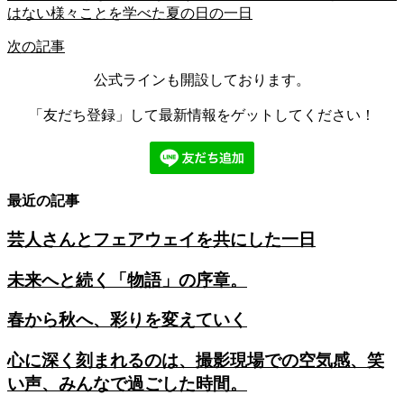
はない様々ことを学べた夏の日の一日
次の記事
公式ラインも開設しております。
「友だち登録」して最新情報をゲットしてください！
最近の記事
芸人さんとフェアウェイを共にした一日
未来へと続く「物語」の序章。
春から秋へ、彩りを変えていく
心に深く刻まれるのは、撮影現場での空気感、笑
い声、みんなで過ごした時間。