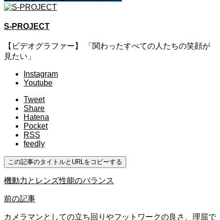
S-PROJECT
【ビデオグラファー】 「関わったすべての人たちの笑顔が
見たい」
Instagram
Youtube
Tweet
Share
Hatena
Pocket
RSS
feedly
この記事のタイトルとURLをコピーする
機動力とレンズ性能のバランス
前の記事
カメラマンとしての立ち回りやフットワークの良さ、理屈で