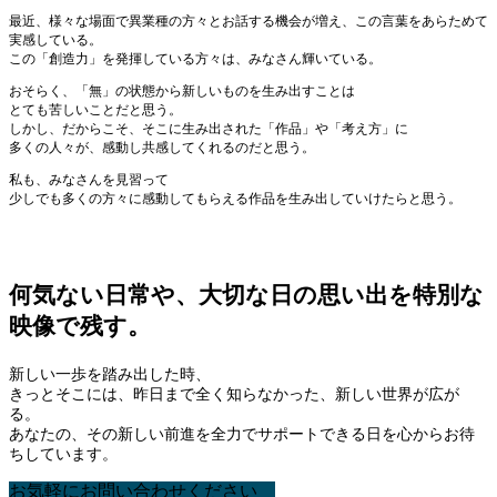
最近、様々な場面で異業種の方々とお話する機会が増え、この言葉をあらためて
実感している。
この「創造力」を発揮している方々は、みなさん輝いている。
おそらく、「無」の状態から新しいものを生み出すことは
とても苦しいことだと思う。
しかし、だからこそ、そこに生み出された「作品」や「考え方」に
多くの人々が、感動し共感してくれるのだと思う。
私も、みなさんを見習って
少しでも多くの方々に感動してもらえる作品を生み出していけたらと思う。
何気ない日常や、大切な日の思い出を特別な
映像で残す。
新しい一歩を踏み出した時、
きっとそこには、昨日まで全く知らなかった、新しい世界が広が
る。
あなたの、その新しい前進を全力でサポートできる日を心からお待
ちしています。
お気軽にお問い合わせください