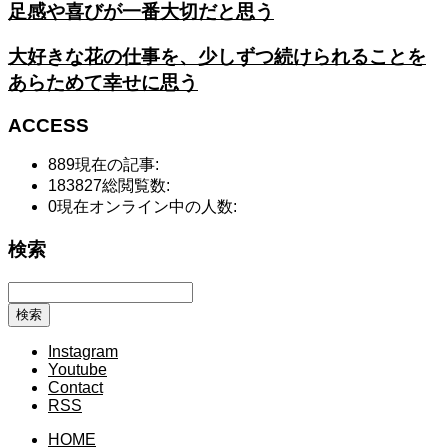
足感や喜びが一番大切だと思う
大好きな花の仕事を、少しずつ続けられることを
あらためて幸せに思う
ACCESS
889
現在の記事:
183827
総閲覧数:
0
現在オンライン中の人数:
検索
Instagram
Youtube
Contact
RSS
HOME