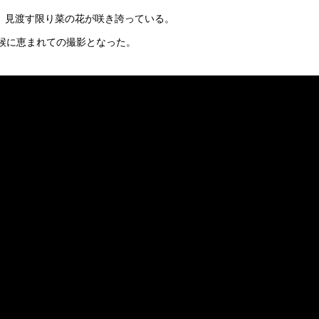
は、見渡す限り菜の花が咲き誇っている。
候に恵まれての撮影となった。