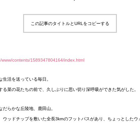
この記事のタイトルとURLをコピーする
.jp/www/contents/1589347804164/index.html
な生活を送っている毎日。
する菜の花たちの前で、久しぶりに思い切り深呼吸ができた気がした。
なだらかな丘陵地、鹿田山。
、ウッドチップを敷いた全長3kmのフットパスがあり、ちょっとしたウ