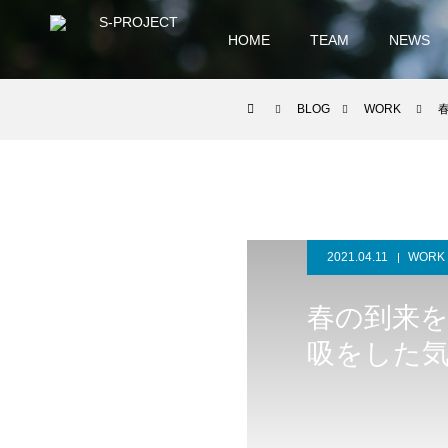
HOME
TEAM
NEWS
BLOG
WORK
2021.04.11
WORK
春の到来
吸をした