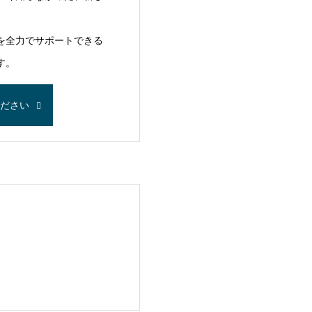
を全力でサポートできる
す。
ください
」