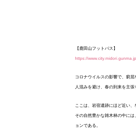
【鹿田山フットパス】
https://www.city.midori.gunma
コロナウイルスの影響で、窮屈
人混みを避け、春の到来を主張
ここは、岩宿遺跡にほど近い、
その自然豊かな雑木林の中には
ョンである。