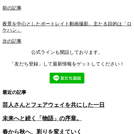
前の記事
夜景を中心としたポートレイト動画撮影。主たる目的は「ロ
ケハン」
次の記事
公式ラインも開設しております。
「友だち登録」して最新情報をゲットしてください！
最近の記事
芸人さんとフェアウェイを共にした一日
未来へと続く「物語」の序章。
春から秋へ、彩りを変えていく