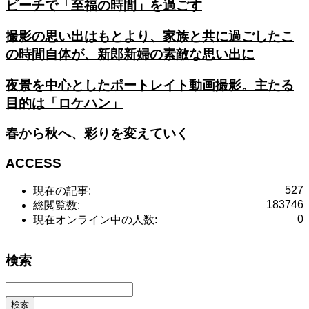
ビーチで「至福の時間」を過ごす
撮影の思い出はもとより、家族と共に過ごしたこ
の時間自体が、新郎新婦の素敵な思い出に
夜景を中心としたポートレイト動画撮影。主たる
目的は「ロケハン」
春から秋へ、彩りを変えていく
ACCESS
527
現在の記事:
183746
総閲覧数:
0
現在オンライン中の人数:
検索