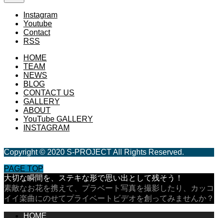
Instagram
Youtube
Contact
RSS
HOME
TEAM
NEWS
BLOG
CONTACT US
GALLERY
ABOUT
YouTube GALLERY
INSTAGRAM
Copyright © 2020 S-PROJECT All Rights Reserved.
PAGE TOP
大切な瞬間を、ステキな形で思い出として残そう！
素敵なお花を携えて、プラベート写真を撮影したり、カッコ
イイ楽曲にのせてプライベートビデオを創ってみませんか？
HOME