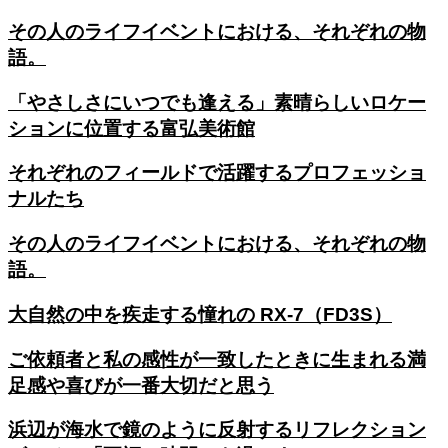
その人のライフイベントにおける、それぞれの物
語。
「やさしさにいつでも逢える」素晴らしいロケー
ションに位置する富弘美術館
それぞれのフィールドで活躍するプロフェッショ
ナルたち
その人のライフイベントにおける、それぞれの物
語。
大自然の中を疾走する憧れの RX-7（FD3S）
ご依頼者と私の感性が一致したときに生まれる満
足感や喜びが一番大切だと思う
浜辺が海水で鏡のように反射するリフレクション