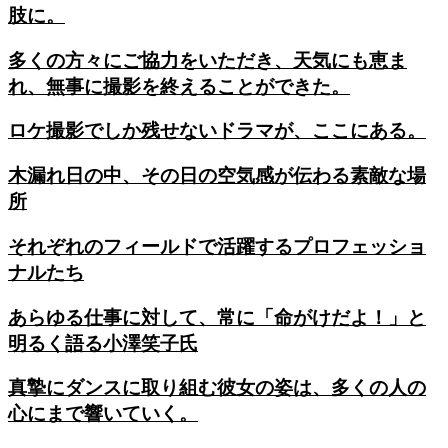
肢に。
多くの方々にご協力をいただき、天気にも恵ま
れ、無事に撮影を終えることができた。
ロケ撮影でしか残せないドラマが、ここにある。
木漏れ日の中、その日の空気感が伝わる素敵な場
所
それぞれのフィールドで活躍するプロフェッショ
ナルたち
あらゆる仕事に対して、常に「命がけだよ！」と
明るく語る小澤笑子氏
真摯にダンスに取り組む彼女の姿は、多くの人の
心にまで響いていく。